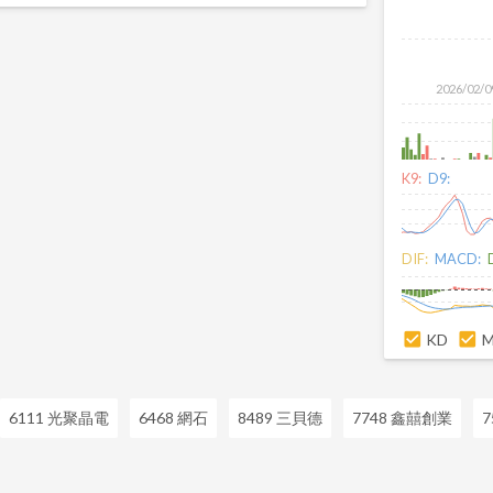
2026/02/0
K9:
D9:
DIF:
MACD:
KD
6111 光聚晶電
6468 網石
8489 三貝德
7748 鑫囍創業
7