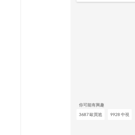
你可能有興趣
3687 歐買尬
9928 中視