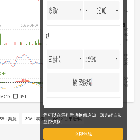
14
9
2026/04/09
2026/05/27
2026/07/15
2026/08/06
60
40
20
80
50
20
D-M:
0.5
0
-0.5
MACD
RSI
您可以在這裡新增到價通知，讓系統自動
584 樂意
3064 泰偉
6622 百聿數碼
監控價格。
立即體驗