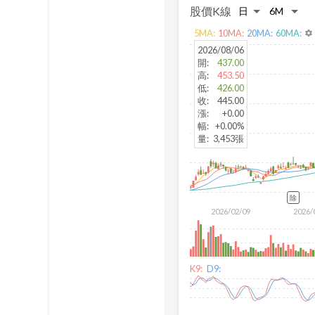
股價K線
5
MA:
10
MA:
20
MA:
60
MA:
settings
2026/08/06
開
:
437.00
高
:
453.50
低
:
426.00
收
:
445.00
漲
:
+0.00
幅
:
+0.00%
量
:
3,453張
除
2026/02/09
2026/
K9:
D9: