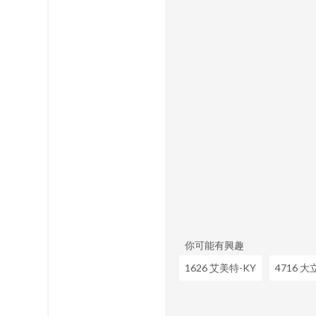
你可能有興趣
1626 艾美特-KY
4716 大