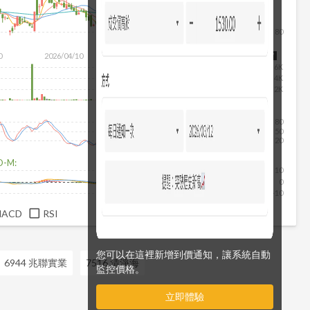
80
除
0
2026/04/10
2026/05/28
2026/07/16
2026/08/07
6K
4K
2K
80
50
20
D-M:
10
0
-10
MACD
RSI
您可以在這裡新增到價通知，讓系統自動
6944 兆聯實業
7516 清淨海
監控價格。
立即體驗