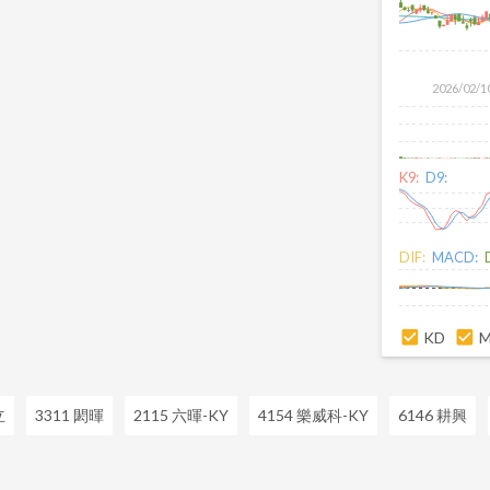
2026/02/1
K9:
D9:
DIF:
MACD:
KD
立
3311 閎暉
2115 六暉-KY
4154 樂威科-KY
6146 耕興