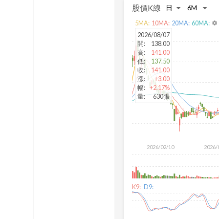
股價K線
5
MA:
10
MA:
20
MA:
60
MA:
settings
2026/08/07
開
:
138.00
高
:
141.00
低
:
137.50
收
:
141.00
漲
:
+3.00
幅
:
+2.17%
量
:
630張
2026/02/10
2026/
K9:
D9: