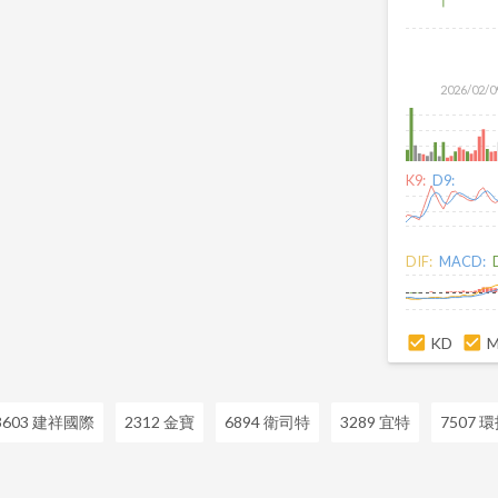
2026/02/0
K9:
D9:
DIF:
MACD:
KD
3603 建祥國際
2312 金寶
6894 衛司特
3289 宜特
7507 