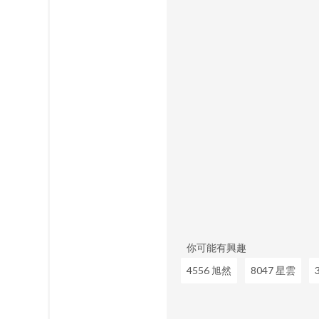
你可能有興趣
4556 旭然
8047 星雲