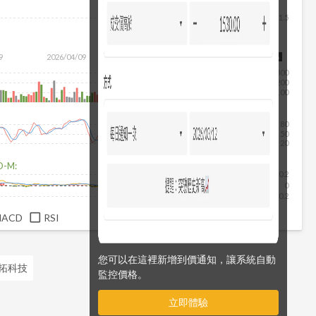
11.5
除
9
2026/04/09
2026/05/27
2026/07/15
2026/08/06
300
200
100
80
50
20
D-M:
0.2
0
-0.2
MACD
RSI
您可以在這裡新增到價通知，讓系統自動
環拓科技
監控價格。
立即體驗