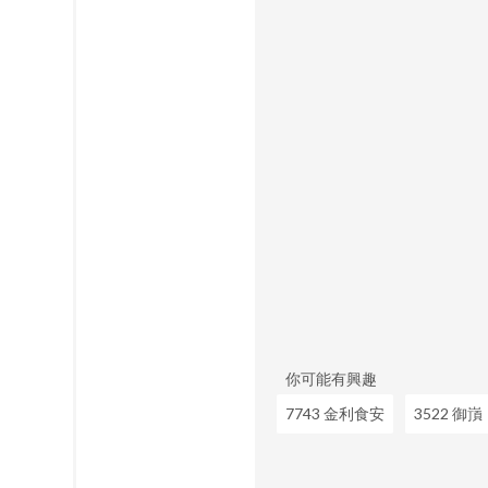
你可能有興趣
7743 金利食安
3522 御嵿