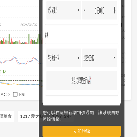
16
15
9
2026/04/09
2026/05/27
2026/07/15
2026/08/06
200
100
80
50
20
D-M:
0.4
0
-0.4
MACD
RSI
您可以在這裡新增到價通知，讓系統自動
1 聯華食
1217 愛之味
1259 安心
監控價格。
立即體驗