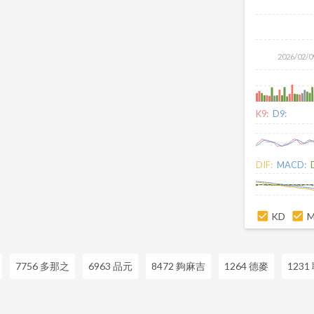
2026/02/0
K9:
D9:
DIF:
MACD:
KD
7756 多那之
6963 品元
8472 夠麻吉
1264 德麥
123