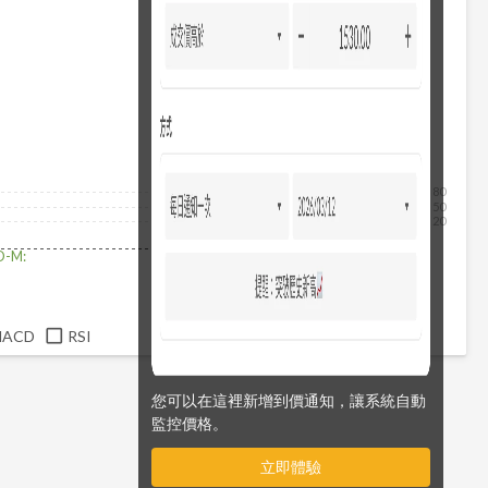
80
50
20
D-M:
MACD
RSI
您可以在這裡新增到價通知，讓系統自動
監控價格。
立即體驗