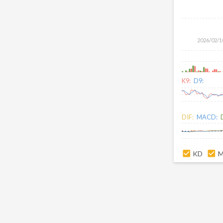
2026/02/1
K9:
D9:
DIF:
MACD:
KD