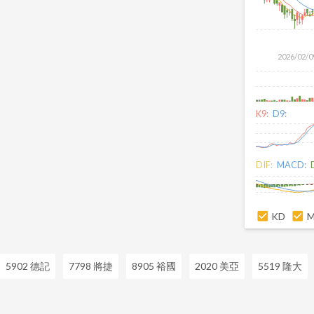
2026/02/0
K9:
D9:
DIF:
MACD:
KD
5902 德記
7798 將捷
8905 裕國
2020 美亞
5519 隆大