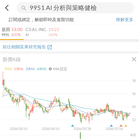
arrow_back_ios
search
訂閱或綁定，解鎖即時及進階功能
瞭解更多
皇田
53.00
C3.AI, INC.
10.22
9951
0.57%
AI
3.65%
前往相關富果研究報告
open_in_new
close
股價K線
MA 設定
5
MA:
10
MA:
20
MA:
60
MA:
settings
58
56
54
52
2026/02/10
2026/04/10
2026/05/28
2026/07/16
400