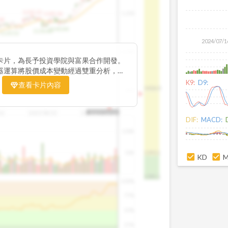
1195.22
1,200
1185.26
38
1140.44
1130.48
1120.52
2024/07/1
1,000
卡片，為長予投資學院與富果合作開發。
器運算將股價成本變動經過雙重分析，把
彙整為三多線，用以分析短、中、長期股價
K9:
D9:
查看卡片內容
1426.0
800
16
2025/08/20
2025/09/24
2025/10/14
DIF:
MACD:
100K
50K
1393.1
KD
1381.1
100%
75%
50%
25%