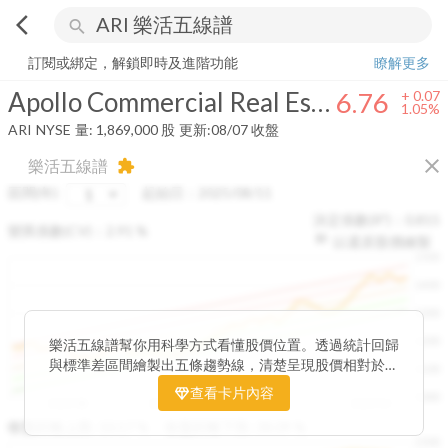
arrow_back_ios
search
Apollo Commercial Real Estate Finance, Inc.
6.76
+
1.05%
量:
1,869,00
訂閱或綁定，解鎖即時及進階功能
瞭解更多
Apollo Commercial Real Estate Finance, Inc.
6.76
+
0.07
1.05%
ARI
NYSE
量:
1,869,000
股
更新:
08/07 收盤
close
樂活五線譜
extension
區間(年)
起始日：
2025/08/11
決定係數(R²)：
0.815
變異係數(CV)：
2.91
%
以還原股價繪製
1500
1400
1300
1200
樂活五線譜幫你用科學方式看懂股價位置。透過統計回歸
與標準差區間繪製出五條趨勢線，清楚呈現股價相對於長
1100
期均衡區間的位置。當股價落在上方紅色區間，代表股價
查看卡片內容
1000
已偏離長期平均、短線可能過熱；反之，若接近下方綠色
2025/08
2025/09
2025/09
2025/10
區間，則可能出現被低估的買進機會。五線譜不只是技術
收盤距離上限:
10.17
%
收盤距離下限:
38.09
%
1500
分析，更是幫助你掌握「合理價帶」與「長期趨勢」的工