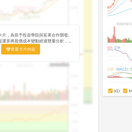
1195.22
1,200
1185.26
38
1140.44
1130.48
1120.52
2026/02/2
1,000
卡片，為長予投資學院與富果合作開發。
器運算將股價成本變動經過雙重分析，把
彙整為三多線，用以分析短、中、長期股價
K9:
D9:
查看卡片內容
1426.0
800
16
2025/08/20
2025/09/24
2025/10/14
DIF:
MACD:
100K
50K
1393.1
KD
1381.1
100%
75%
50%
25%