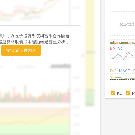
1195.22
1,200
1185.26
38
1140.44
1130.48
1120.52
2026/02/2
1,000
卡片，為長予投資學院與富果合作開發。
器運算將股價成本變動經過雙重分析，把
彙整為三多線，用以分析短、中、長期股價
K9:
D9:
查看卡片內容
1426.0
800
16
2025/08/20
2025/09/24
2025/10/14
DIF:
MACD:
100K
50K
1393.1
KD
1381.1
100%
75%
50%
25%