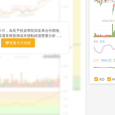
1195.22
1,200
1185.26
38
1140.44
1130.48
1120.52
2026/02/1
1,000
卡片，為長予投資學院與富果合作開發。
器運算將股價成本變動經過雙重分析，把
彙整為三多線，用以分析短、中、長期股價
K9:
D9:
查看卡片內容
1426.0
800
16
2025/08/20
2025/09/24
2025/10/14
DIF:
MACD:
100K
50K
1393.1
KD
1381.1
100%
75%
50%
25%