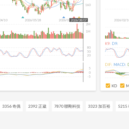
160
04/10
2026/05/28
2026/07/16
2026/02/1
2026/08/07
2M
1M
K9:
D9:
80
50
20
DIF:
MACD:
5
0
-5
KD
3356 奇偶
2392 正崴
7870 聯剛科技
3323 加百裕
5215