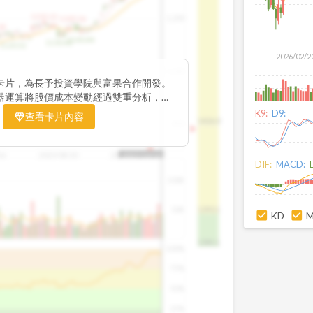
1195.22
1,200
1185.26
38
1140.44
1130.48
1120.52
2026/02/2
1,000
卡片，為長予投資學院與富果合作開發。
器運算將股價成本變動經過雙重分析，把
彙整為三多線，用以分析短、中、長期股價
K9:
D9:
查看卡片內容
1426.0
800
16
2025/08/20
2025/09/24
2025/10/14
DIF:
MACD:
100K
50K
1393.1
KD
1381.1
100%
75%
50%
25%