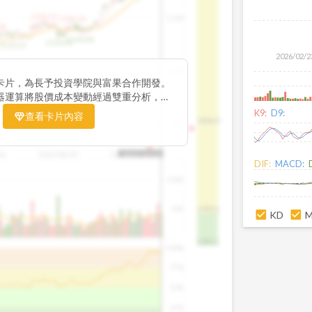
1195.22
1,200
1185.26
38
1140.44
1130.48
1120.52
2026/02/2
1,000
卡片，為長予投資學院與富果合作開發。
器運算將股價成本變動經過雙重分析，把
彙整為三多線，用以分析短、中、長期股價
K9:
D9:
查看卡片內容
1426.0
800
16
2025/08/20
2025/09/24
2025/10/14
DIF:
MACD:
100K
50K
1393.1
KD
1381.1
100%
75%
50%
25%