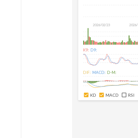
2026/02/23
2026/
K9:
D9:
DIF:
MACD:
D-M:
KD
MACD
RSI