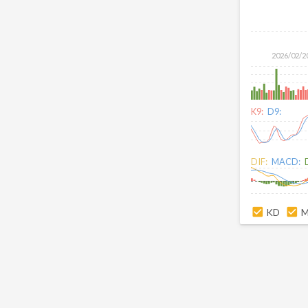
2026/02/2
K9:
D9:
DIF:
MACD:
KD