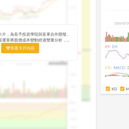
1195.22
1,200
1185.26
38
1140.44
1130.48
1120.52
2026/02/2
1,000
卡片，為長予投資學院與富果合作開發。
器運算將股價成本變動經過雙重分析，把
彙整為三多線，用以分析短、中、長期股價
K9:
D9:
查看卡片內容
1426.0
800
16
2025/08/20
2025/09/24
2025/10/14
DIF:
MACD:
100K
50K
1393.1
KD
1381.1
100%
75%
50%
25%