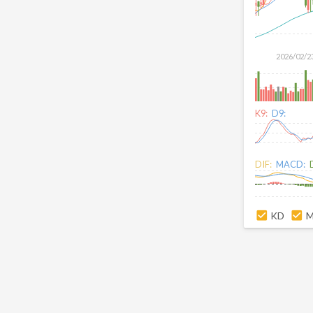
2026/02/2
K9:
D9:
DIF:
MACD:
KD