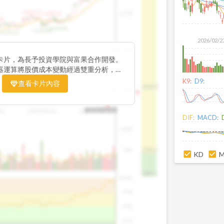
1195.22
1,200
1185.26
38
1140.44
1130.48
1120.52
2026/02/2
1,000
卡片，為長予投資學院與富果合作開發。
器運算將股價成本變動經過雙重分析，把
彙整為三多線，用以分析短、中、長期股價
K9:
D9:
查看卡片內容
1426.0
800
16
2025/08/20
2025/09/24
2025/10/14
DIF:
MACD:
100K
50K
1393.1
KD
1381.1
100%
75%
50%
25%