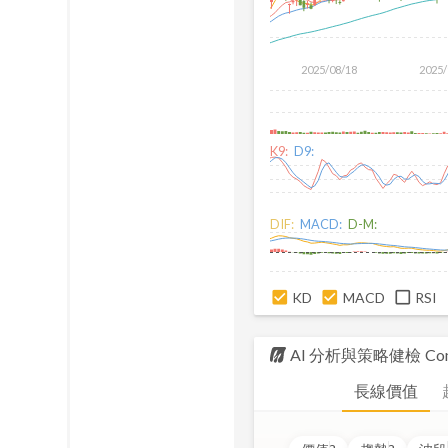
2025/08/18
2025/
K9:
D9:
DIF:
MACD:
D-M:
KD
MACD
RSI
AI 分析與策略健檢
Com
長線價值