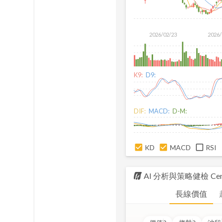
2026/02/23
2026/
K9:
D9:
DIF:
MACD:
D-M:
KD
MACD
RSI
AI 分析與策略健檢
Cen
長線價值