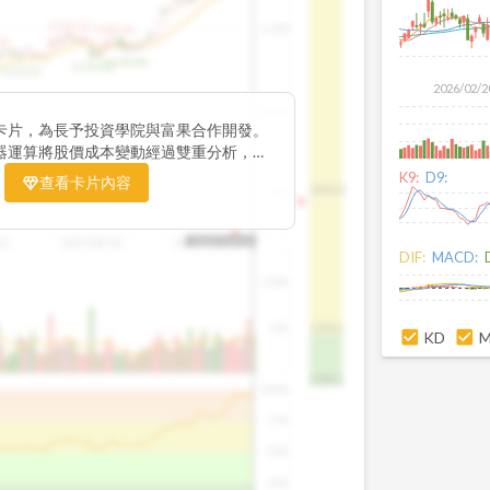
1195.22
1,200
1185.26
38
1140.44
1130.48
1120.52
2026/02/2
1,000
卡片，為長予投資學院與富果合作開發。
器運算將股價成本變動經過雙重分析，把
彙整為三多線，用以分析短、中、長期股價
K9:
D9:
查看卡片內容
1426.0
800
16
2025/08/20
2025/09/24
2025/10/14
DIF:
MACD:
100K
50K
1393.1
KD
1381.1
100%
75%
50%
25%