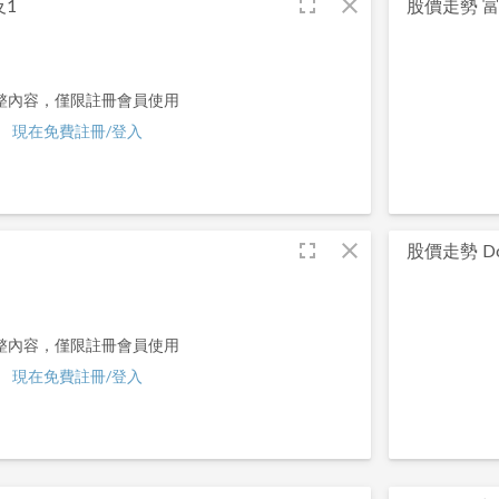
fullscreen
close
反1
股價走勢
富
整內容，僅限註冊會員使用
現在免費註冊/登入
fullscreen
close
股價走勢
Do
整內容，僅限註冊會員使用
現在免費註冊/登入