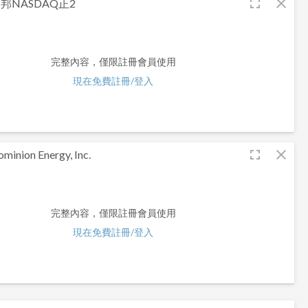
fullscreen
close
邦NASDAQ正2
完整內容，僅限註冊會員使用
現在免費註冊/登入
fullscreen
close
minion Energy, Inc.
完整內容，僅限註冊會員使用
現在免費註冊/登入