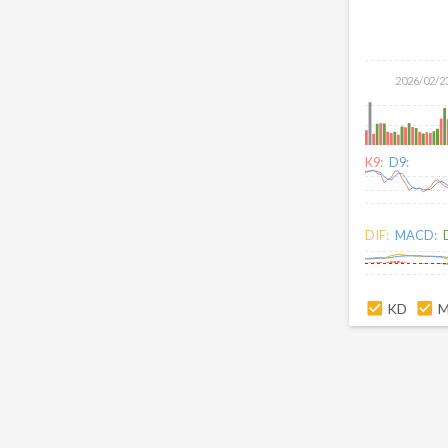
2026/02/2
K9:
D9:
DIF:
MACD:
KD