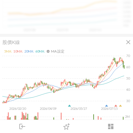
1400
具，讓投資判斷更有依據、更有信心。
1300
1200
1100
1000
900
2025/08
2025/09
2025/10
close
股價K線
MA 設定
5
MA:
10
MA:
20
MA:
60
MA:
settings
70
60
50
40
30
2026/02/20
2026/04/09
2026/05/27
2026/07/15
2M
1M
login
dashboard
市場
追蹤
下單
交易
登入
KD
MACD
RSI
手勢操作