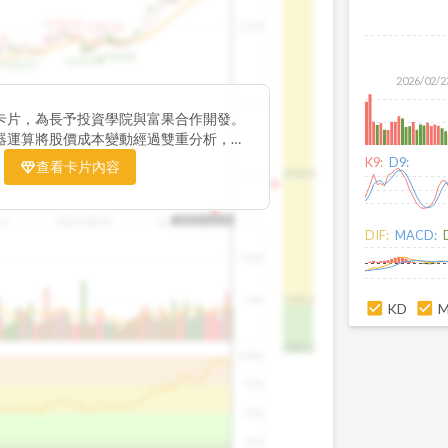
1195.22
1,200
1185.26
38
1140.44
1130.48
1120.52
2026/02/2
1,000
卡片，為長予投資學院與富果合作開發。
器運算將股價成本變動經過雙重分析，把
彙整為三多線，用以分析短、中、長期股價
K9:
D9:
查看卡片內容
1426.0
800
16
2025/08/20
2025/09/24
2025/10/14
DIF:
MACD:
100K
50K
1393.1
KD
1381.1
100%
75%
50%
25%