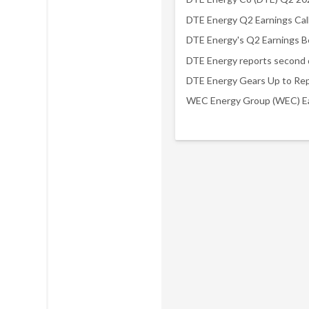
DTE Energy Q2 Earnings Call