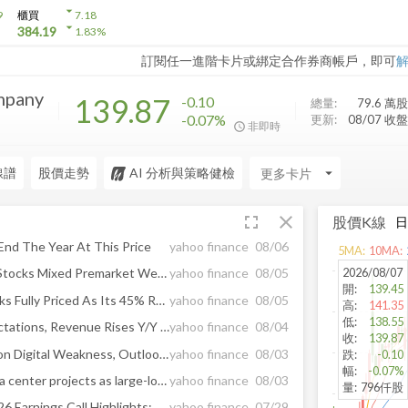
arrow_drop_down
9
櫃買
7.18
arrow_drop_down
384.19
1.83
%
訂閱任一進階卡片或綁定合作券商帳戶，即可
mpany
139.87
-0.10
總量:
79.6 萬
股
-0.07%
更新:
08/07 收盤
非即時
線譜
股價走勢
AI 分析與策略健檢
arrow_drop_down
fullscreen
close
股價K線
 End The Year At This Price
yahoo finance
08/06
5
MA:
10
MA:
2026/08/07
Social Buzz: Wallstreetbets Stocks Mixed Premarket Wednesday; SpaceX, Advanced Micro Devices to Decline
yahoo finance
08/05
開
:
139.45
DTE Energy (DTE) Stock Looks Fully Priced As Its 45% Run Matures
yahoo finance
08/05
高
:
141.35
低
:
138.55
WIX Q2 Earnings Beat Expectations, Revenue Rises Y/Y on Base44 Strength
yahoo finance
08/04
收
:
139.87
TELUS Q2 Earnings Fall Y/Y on Digital Weakness, Outlook Cut
yahoo finance
08/03
跌
:
-0.10
幅
:
-0.07%
DTE ties rate stability to data center projects as large-load pipeline remains steady
yahoo finance
08/03
量
:
796仟股
DTE Energy Co (DTE) Q2 2026 Earnings Call Highlights: Navigating Challenges and Capitalizing on ...
yahoo finance
07/29