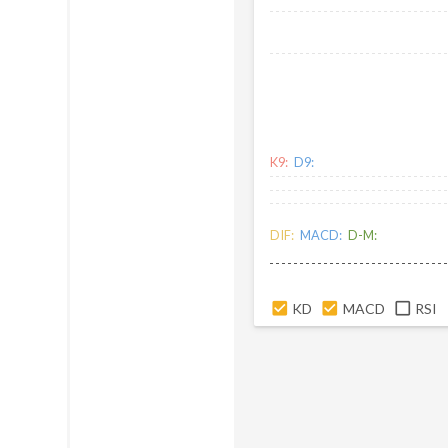
K9:
D9:
DIF:
MACD:
D-M:
KD
MACD
RSI