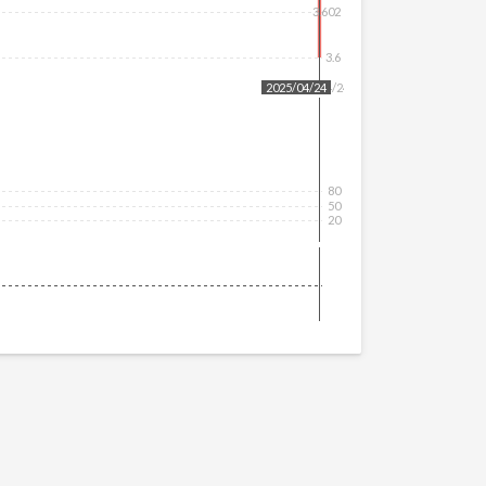
3.602
3.6
2025/04/24
2025/04/24
80
50
20