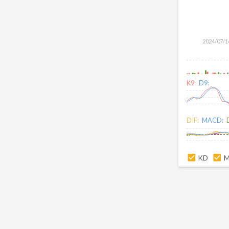
2024/07/1
K9:
D9:
DIF:
MACD:
KD