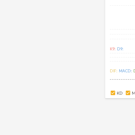
K9:
D9:
DIF:
MACD:
KD