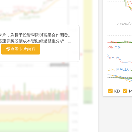
1195.22
1,200
1185.26
38
1140.44
1130.48
1120.52
2026/02/2
1,000
卡片，為長予投資學院與富果合作開發。
器運算將股價成本變動經過雙重分析，把
彙整為三多線，用以分析短、中、長期股價
K9:
D9:
查看卡片內容
1426.0
800
16
2025/08/20
2025/09/24
2025/10/14
DIF:
MACD:
100K
50K
1393.1
KD
1381.1
100%
75%
50%
25%