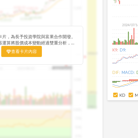
1195.22
1,200
1185.26
38
1140.44
1130.48
1120.52
2024/07/1
1,000
卡片，為長予投資學院與富果合作開發。
器運算將股價成本變動經過雙重分析，把
彙整為三多線，用以分析短、中、長期股價
K9:
D9:
查看卡片內容
1426.0
800
16
2025/08/20
2025/09/24
2025/10/14
DIF:
MACD:
100K
50K
1393.1
KD
1381.1
100%
75%
50%
25%