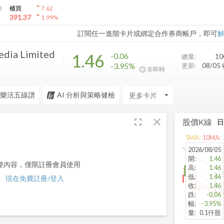
arrow_drop_up
0
櫃買
7.62
arrow_drop_up
391.37
1.99
%
訂閱任一進階卡片或綁定合作券商帳戶，即可
dia Limited
1.46
-0.06
總量:
10
-3.95%
更新:
08/05
非即時
樂活五線譜
AI 分析與策略健檢
arrow_drop_down
fullscreen
close
股價K線
5
MA:
10
MA:
2026/08/05
開
:
1.46
整內容，僅限註冊會員使用
高
:
1.46
低
:
1.46
現在免費註冊/登入
收
:
1.46
跌
:
-0.06
幅
:
-3.95%
量
:
0.1仟股