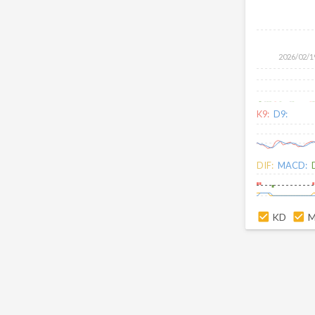
2026/02/1
K9:
D9:
DIF:
MACD:
KD