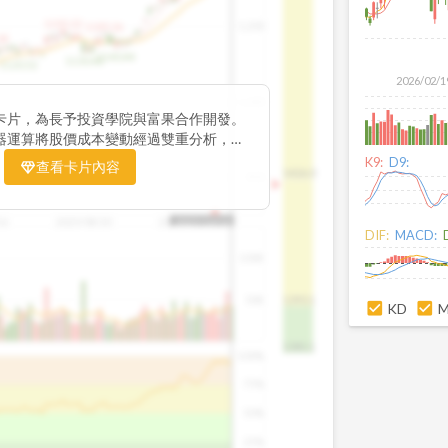
1195.22
1,200
1185.26
38
1140.44
1130.48
1120.52
2026/02/1
1,000
卡片，為長予投資學院與富果合作開發。
器運算將股價成本變動經過雙重分析，把
彙整為三多線，用以分析短、中、長期股價
K9:
D9:
查看卡片內容
1426.0
800
16
2025/08/20
2025/09/24
2025/10/14
DIF:
MACD:
100K
50K
1393.1
KD
1381.1
100%
75%
50%
25%