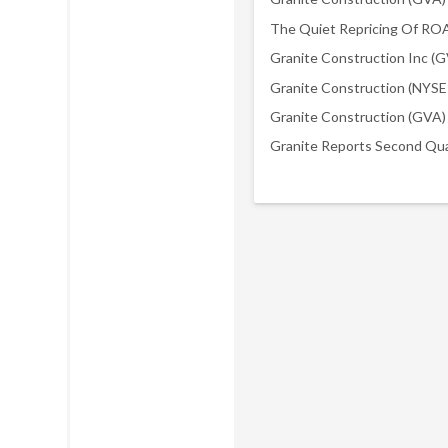
The Quiet Repricing Of RO
Granite Reports Second Qua