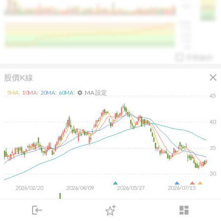
50K
1393.1
1381.1
%
100%
%
75%
%
50%
%
25%
%
0%
手勢操作
close
股價K線
MA 設定
5
MA:
10
MA:
20
MA:
60
MA:
settings
45
40
arrow_drop_up
PL 指標:
94.88
%
35
30
2026/02/20
2026/04/09
2026/05/27
2026/07/15
40M
login
dashboard
20M
市場
追蹤
下單
交易
登入