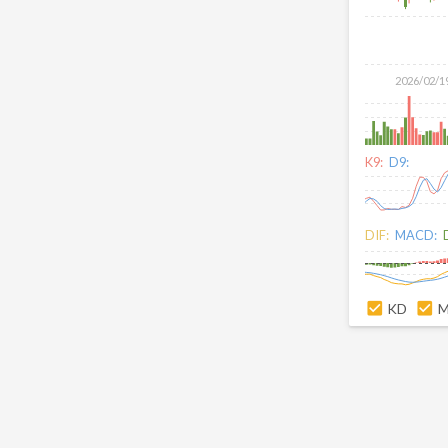
2026/02/1
K9:
D9:
DIF:
MACD:
KD