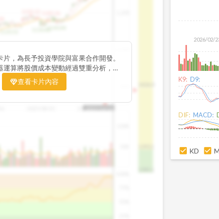
1195.22
1,200
1185.26
38
1140.44
1130.48
1120.52
2026/02/2
1,000
卡片，為長予投資學院與富果合作開發。
器運算將股價成本變動經過雙重分析，把
彙整為三多線，用以分析短、中、長期股價
K9:
D9:
查看卡片內容
1426.0
800
16
2025/08/20
2025/09/24
2025/10/14
DIF:
MACD:
100K
50K
1393.1
KD
1381.1
100%
75%
50%
25%