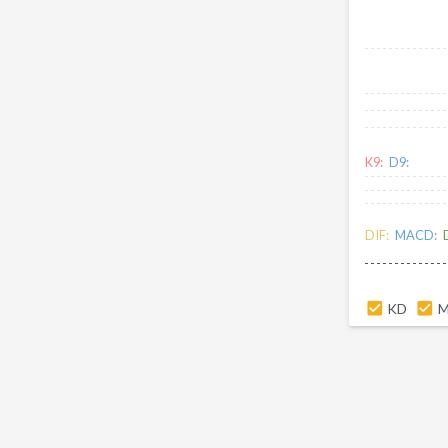
K9:
D9:
DIF:
MACD:
KD