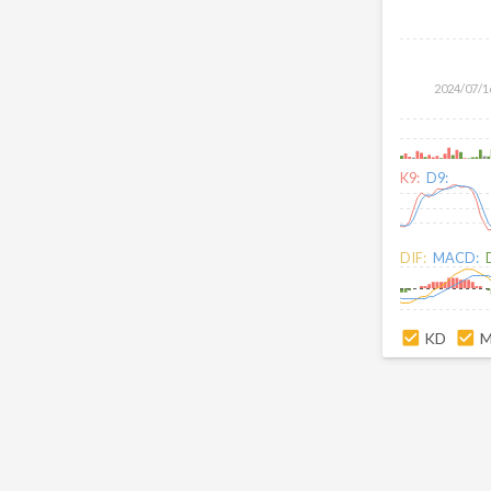
2024/07/1
K9:
D9:
DIF:
MACD:
KD