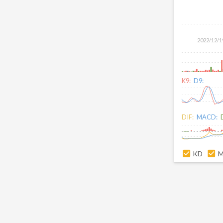
2022/12/1
K9:
D9:
DIF:
MACD:
KD