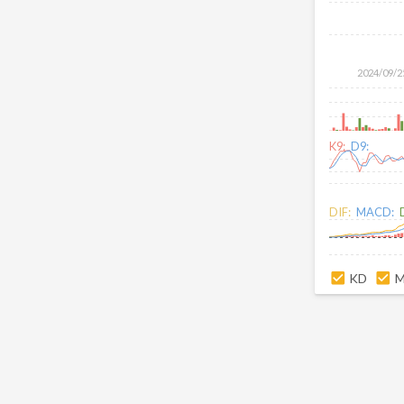
2024/09/2
K9:
D9:
DIF:
MACD:
KD