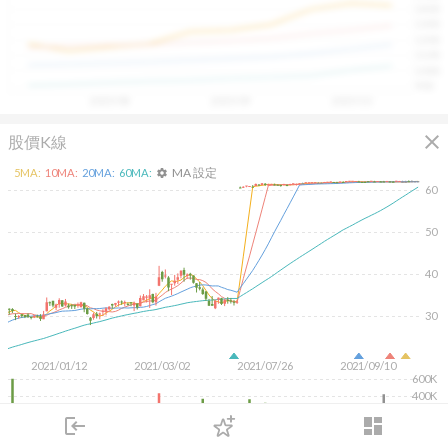
1400
具，讓投資判斷更有依據、更有信心。
1300
1200
1100
1000
900
2025/08
2025/09
2025/10
close
股價K線
MA 設定
5
MA:
10
MA:
20
MA:
60
MA:
settings
60
50
40
30
2021/01/12
2021/03/02
2021/07/26
2021/09/10
600K
400K
200K
login
dashboard
市場
追蹤
下單
交易
登入
KD
MACD
RSI
手勢操作