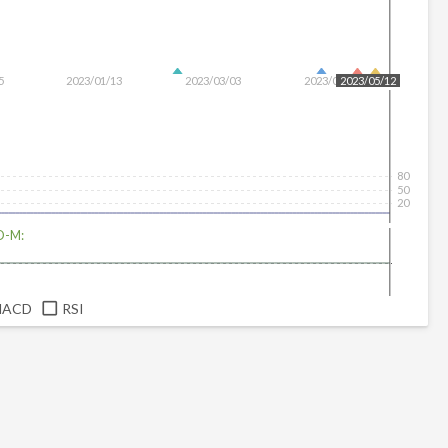
5
2023/01/13
2023/03/03
2023/04/20
2023/05/12
80
50
20
D-M:
MACD
RSI