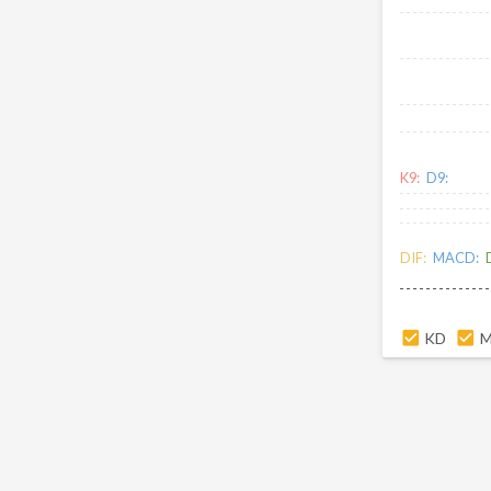
K9:
D9:
DIF:
MACD:
KD