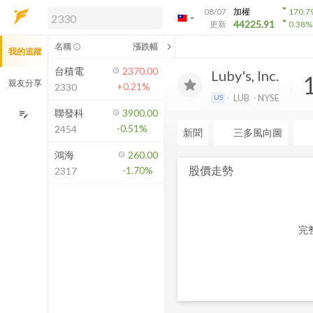
arrow_drop_down
08/07
加權
170.7
arrow_drop_down
arrow_drop_down
解鎖即時行情及進階功能
44225.91
更新
0.38
%
「綁定合作券商帳戶」或「訂閱任一
chevron_left
名稱
漲跌幅
info_outline
我的追蹤
方案」，即可解鎖以下功能：
即時行情
台積電
2370.00
Luby's, Inc.
即時市況與排行
親友分享
+0.21%
2330
到價通知
LUB
NYSE
US
成交金額熱力圖
聯發科
3900.00
edit_note
-0.51%
2454
前往方案訂閱
新聞
三多風向圖
如何綁定合作券商
鴻海
260.00
股價走勢
-1.70%
2317
完